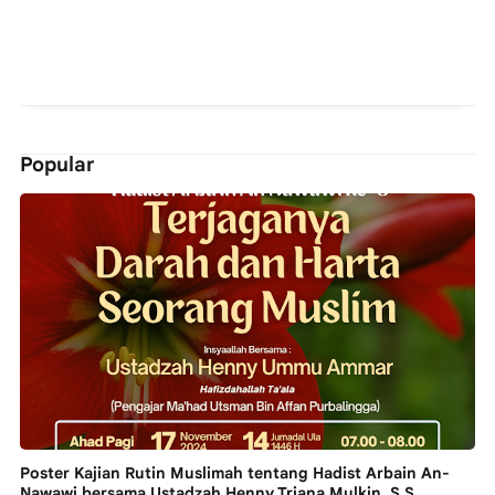
Popular
Poster Kajian Rutin Muslimah tentang Hadist Arbain An-
Nawawi bersama Ustadzah Henny Triana Mulkin, S.S