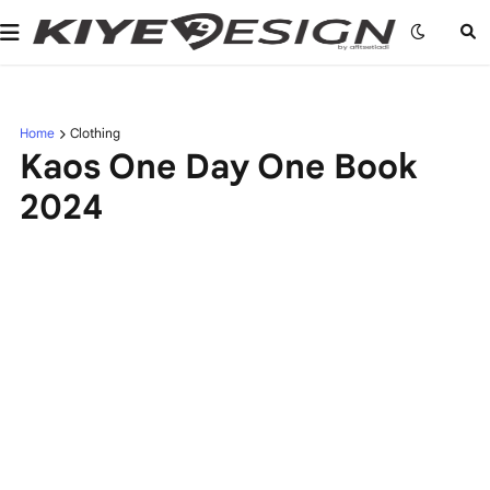
Home
Clothing
Kaos One Day One Book
2024